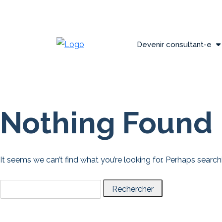
Devenir consultant-e
Nothing Found
It seems we can’t find what you’re looking for. Perhaps search
Rechercher :