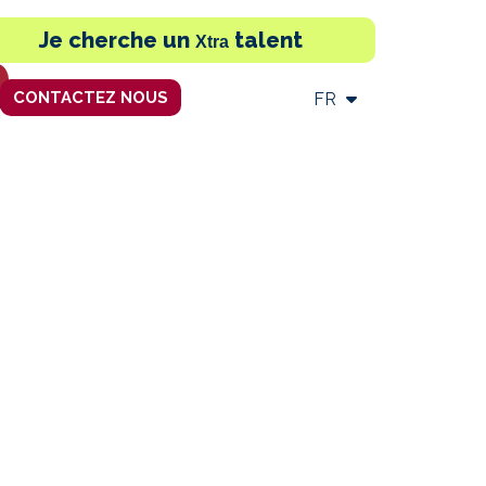
Je cherche un
talent
Xtra
CONTACTEZ NOUS
FR