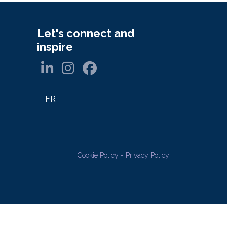
Let's connect and
inspire
FR
Cookie Policy
-
Privacy Policy