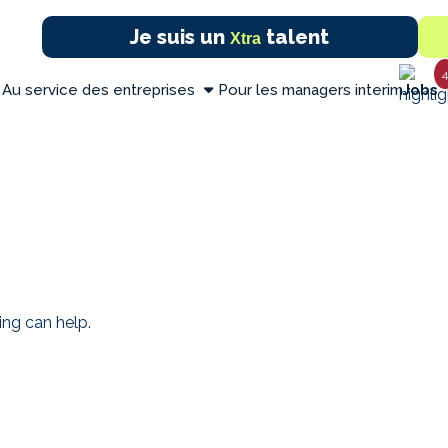
Je suis un
talent
Xtra
4
Au service des entreprises
Pour les managers interim
Jobs
ing can help.