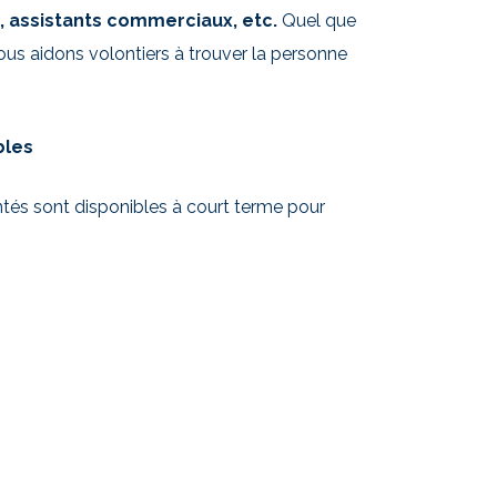
, assistants commerciaux, etc.
Quel que
ous aidons volontiers à trouver la personne
bles
és sont disponibles à court terme pour