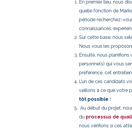
En premier lieu, nous di
quelle fonction de Marke
période recherchez-vou
connaissances, expérie
Sur cette base, nous sé
Nous vous les proposons
Ensuite, nous planifions
personne(s) qui vous semb
préférence, cet entretien
L’un de ces candidats vo
veillons à ce que votre 
tôt possible
!
Au début du projet, nou
du
processus de qual
nous vérifions si ces a