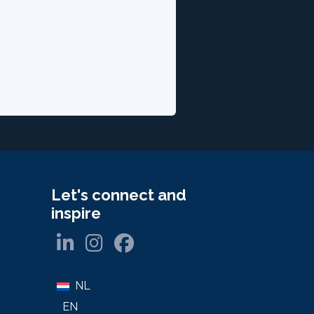
Let's connect and
inspire
NL
EN