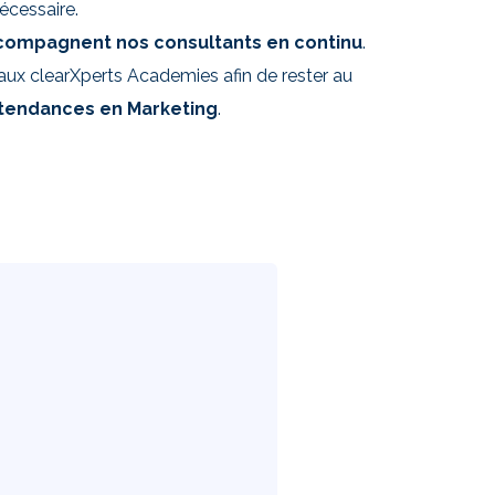
écessaire.
compagnent nos consultants en continu
.
 aux clearXperts Academies afin de rester au
 tendances en Marketing
.