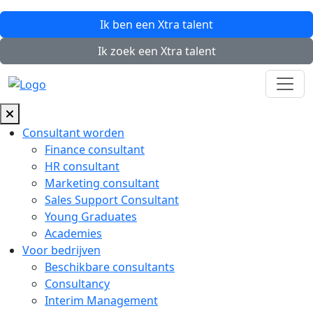
Ik ben een
Xtra
talent
Ik zoek een
Xtra
talent
Consultant worden
Finance consultant
HR consultant
Marketing consultant
Sales Support Consultant
Young Graduates
Academies
Voor bedrijven
Beschikbare consultants
Consultancy
Interim Management