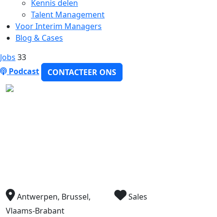
Kennis delen
Talent Management
Voor Interim Managers
Blog & Cases
Jobs
33
Podcast
CONTACTEER ONS
Consultant Commercial de
Projet – Antwerpen, Brussel,
Vlaams-Brabant
Antwerpen, Brussel,
Sales
Vlaams-Brabant