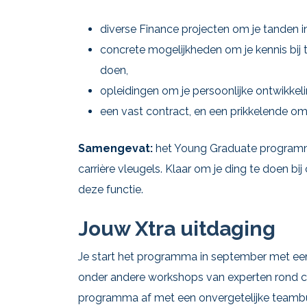
diverse Finance projecten om je tanden in
concrete mogelijkheden om je kennis bij 
doen,
opleidingen om je persoonlijke ontwikkel
een vast contract, en een prikkelende om
Samengevat:
het Young Graduate programma
carrière vleugels. Klaar om je ding te doen bi
deze functie.
Jouw Xtra uitdaging
Je start het programma in september met een 
onder andere workshops van experten rond con
programma af met een onvergetelijke teambu