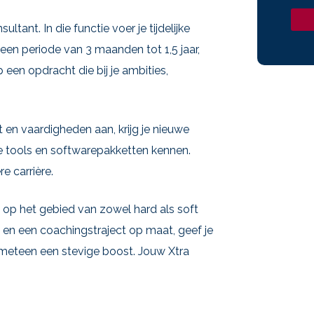
ltant. In die functie voer je tijdelijke
r een periode van 3 maanden tot 1,5 jaar,
 een opdracht die bij je ambities,
ht en vaardigheden aan, krijg je nieuwe
de tools en softwarepakketten kennen.
e carrière.
s op het gebied van zowel hard als soft
t en een coachingstraject op maat, geef je
g meteen een stevige boost. Jouw Xtra