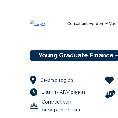
Consultant worden
Voor
Young Graduate Finance – 
Diverse regio's
40u - 12 ADV dagen
Contract van
onbepaalde duur