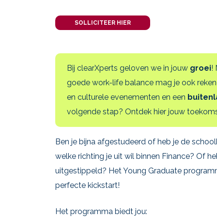
SOLLICITEER HIER
Bij clearXperts geloven we in jouw
groei
!
goede work-life balance mag je ook reken
en culturele evenementen en een
buiten
volgende stap? Ontdek hier jouw toekomst
Ben je bijna afgestudeerd of heb je de school
welke richting je uit wil binnen Finance? Of heb
uitgestippeld? Het Young Graduate programma
perfecte kickstart!
Het programma biedt jou: