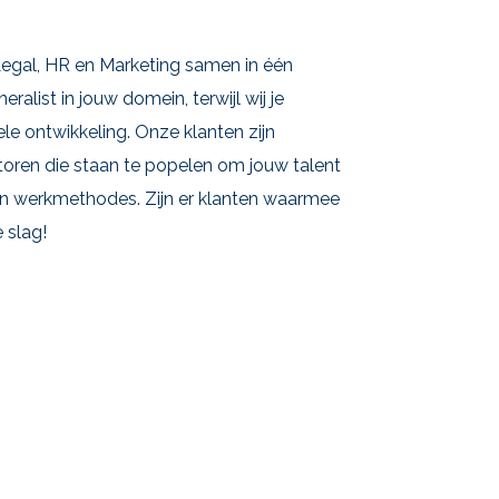
 Legal, HR en Marketing samen in één
neralist in jouw domein, terwijl wij je
ele ontwikkeling. Onze klanten zijn
toren die staan te popelen om jouw talent
 en werkmethodes. Zijn er klanten waarmee
e slag!