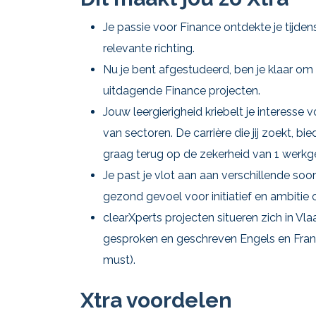
Je passie voor Finance ontdekte je tijden
relevante richting.
Nu je bent afgestudeerd, ben je klaar om
uitdagende Finance projecten.
Jouw leergierigheid kriebelt je interesse 
van sectoren. De carrière die jij zoekt, bied
graag terug op de zekerheid van 1 werkge
Je past je vlot aan aan verschillende so
gezond gevoel voor initiatief en ambitie 
clearXperts projecten situeren zich in Vl
gesproken en geschreven Engels en Frans
must).
Xtra voordelen