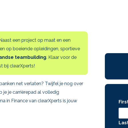
 Naast een project op maat en een
en op boeiende opleidingen, sportieve
landse teambuilding
. Klaar voor de
 bij clearXperts!
banken net verlaten? Twijfel je nog over
 je je carrièrepad al volledig
 in Finance van clearXperts is jouw
Fir
Las