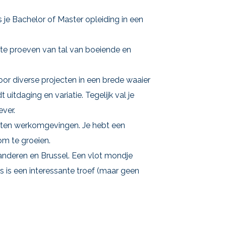
s je Bachelor of Master opleiding in een
 te proeven van tal van boeiende en
voor diverse projecten in een brede waaier
t uitdaging en variatie. Tegelijk val je
ver.
orten werkomgevingen. Je hebt een
om te groeien.
aanderen en Brussel. Een vlot mondje
 is een interessante troef (maar geen