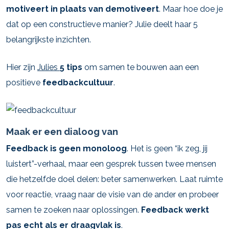
motiveert in plaats van demotiveert
. Maar hoe doe je
dat op een constructieve manier? Julie deelt haar 5
belangrijkste inzichten.
Hier zijn
Julies
5 tips
om samen te bouwen aan een
positieve
feedbackcultuur
.
Maak er een dialoog van
Feedback is geen monoloog
. Het is geen “ik zeg, jij
luistert”-verhaal, maar een gesprek tussen twee mensen
die hetzelfde doel delen: beter samenwerken. Laat ruimte
voor reactie, vraag naar de visie van de ander en probeer
samen te zoeken naar oplossingen.
Feedback werkt
pas echt als er draagvlak is
.