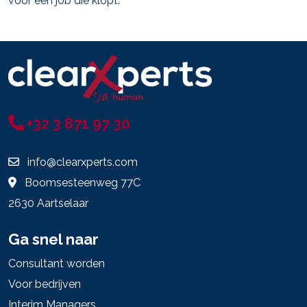
voor een job die klopt.
+32 3 871 97 30
info@clearxperts.com
Boomsesteenweg 77C
2630 Aartselaar
Ga snel naar
Consultant worden
Voor bedrijven
Interim Managers