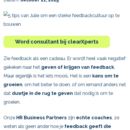
Word consultant bij clearXperts
Zie feedback als een cadeau. Er wordt heel vaak negatief
gekeken naar het
geven of krijgen van feedback
.
Maar eigenlijk is het iets moois. Het is een
kans om te
groeien
, om het beter te doen, of om iemand anders net
dat
duwtje in de rug te geven
dat nodig is om te
groeien.
Onze
HR Business Partners
zijn
echte coaches
, ze
weten als geen ander hoe je
feedback geeft die