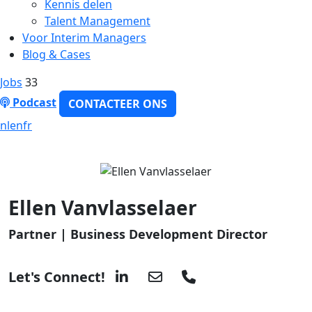
Kennis delen
Talent Management
Voor Interim Managers
Blog & Cases
Jobs
33
Podcast
CONTACTEER ONS
nl
en
fr
Ellen Vanvlasselaer
Partner | Business Development Director
Let's Connect!