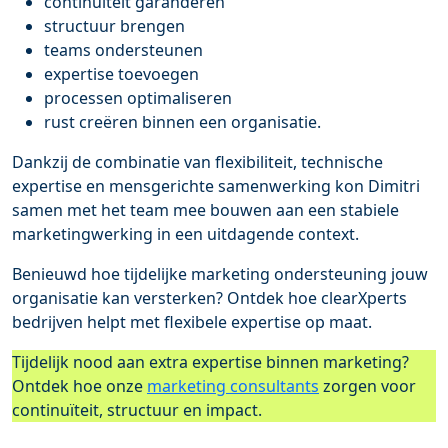
continuïteit garanderen
structuur brengen
teams ondersteunen
expertise toevoegen
processen optimaliseren
rust creëren binnen een organisatie.
Dankzij de combinatie van flexibiliteit, technische
expertise en mensgerichte samenwerking kon Dimitri
samen met het team mee bouwen aan een stabiele
marketingwerking in een uitdagende context.
Benieuwd hoe tijdelijke marketing ondersteuning jouw
organisatie kan versterken? Ontdek hoe clearXperts
bedrijven helpt met flexibele expertise op maat.
Tijdelijk nood aan extra expertise binnen marketing?
Ontdek hoe onze
marketing consultants
zorgen voor
continuïteit, structuur en impact.