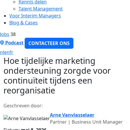
Kennis delen
Talent Management
Voor Interim Managers
Blog & Cases
Jobs
38
Podcast
CONTACTEER ONS
nl
en
fr
Hoe tijdelijke marketing
ondersteuning zorgde voor
continuïteit tijdens een
reorganisatie
Geschreven door:
Arne Vanvlasselaer
Partner | Business Unit Manager