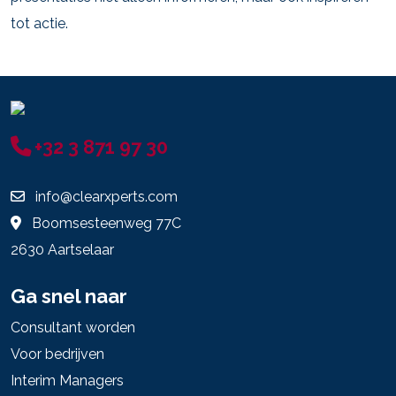
tot actie.
+32 3 871 97 30
info@clearxperts.com
Boomsesteenweg 77C
2630 Aartselaar
Ga snel naar
Consultant worden
Voor bedrijven
Interim Managers