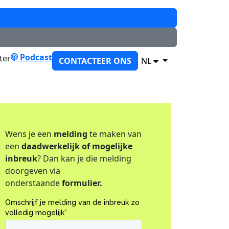
Podcast
CONTACTEER ONS
NL
Wens je een
melding
te maken van
een
daadwerkelijk of mogelijke
inbreuk
? Dan kan je die melding
doorgeven via
onderstaande
formulier.