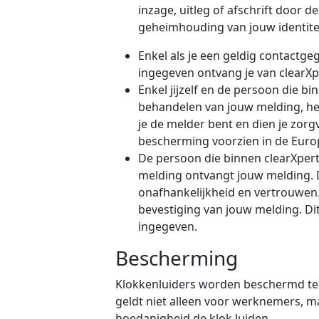
inzage, uitleg of afschrift door
geheimhouding van jouw identite
Enkel als je een geldig contactg
ingegeven ontvang je van clearXpe
Enkel jijzelf en de persoon die b
behandelen van jouw melding, heb
je de melder bent en dien je zorg
bescherming voorzien in de Europ
De persoon die binnen clearXper
melding ontvangt jouw melding. 
onafhankelijkheid en vertrouwen. 
bevestiging van jouw melding. Dit
ingegeven.
Bescherming
Klokkenluiders worden beschermd te
geldt niet alleen voor werknemers, m
hoedanigheid de klok luiden.