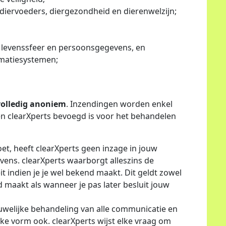
 diervoeders, diergezondheid en dierenwelzijn;
 levenssfeer en persoonsgegevens, en
rmatiesystemen;
volledig anoniem
. Inzendingen worden enkel
n clearXperts bevoegd is voor het behandelen
et, heeft clearXperts geen inzage in jouw
vens. clearXperts waarborgt alleszins de
 indien je je wel bekend maakt. Dit geldt zowel
 maakt als wanneer je pas later besluit jouw
uwelijke behandeling van alle communicatie en
lke vorm ook. clearXperts wijst elke vraag om