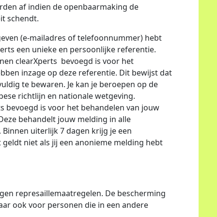
 derden af indien de openbaarmaking de
it schendt.
egeven (e-mailadres of telefoonnummer) hebt
rts een unieke en persoonlijke referentie.
innen clearXperts bevoegd is voor het
ben inzage op deze referentie. Dit bewijst dat
vuldig te bewaren. Je kan je beroepen op de
ese richtlijn en nationale wetgeving.
ts bevoegd is voor het behandelen van jouw
Deze behandelt jouw melding in alle
Binnen uiterlijk 7 dagen krijg je een
 geldt niet als jij een anonieme melding hebt
gen represaillemaatregelen. De bescherming
aar ook voor personen die in een andere