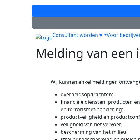
Consultant worden
Voor bedrijv
Melding van een 
Wij kunnen enkel meldingen ontvange
overheidsopdrachten;
financiële diensten, producten 
en terrorismefinanciering;
productveiligheid en productconf
veiligheid van het vervoer;
bescherming van het milieu;
stralingsbescherming en nucleaire