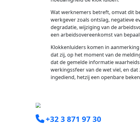
Wat werknemers betreft, omvat dit be
werkgever zoals ontslag, negatieve e
degradatie, wijziging van de arbeidsv
een arbeidsovereenkomst van bepaalde
Klokkenluiders komen in aanmerking
dat zij, op het moment van de meldi
dat de gemelde informatie waarheids
werkingssfeer van de wet viel, en dat 
ingediend, hetzij een openbare bek
+32 3 871 97 30
info@clearxperts.com