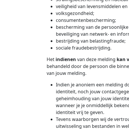
veiligheid van levensmiddelen en
volksgezondheid;
consumentenbescherming;
bescherming van de persoonlijke
beveiliging van netwerk- en info
bestrijding van belastingfraude;
sociale fraudebestrijding.
Het
indienen
van deze melding
kan 
behandeld door de persoon die binne
van jouw melding.
Indien je anoniem een melding do
identiteit, noch jouw contactgege
geheimhouding van jouw identiteit
wanneer je je onmiddellijk bekend
identiteit vrij te geven.
Tevens waarborgen wij de vertro
uitwisseling van bestanden in we