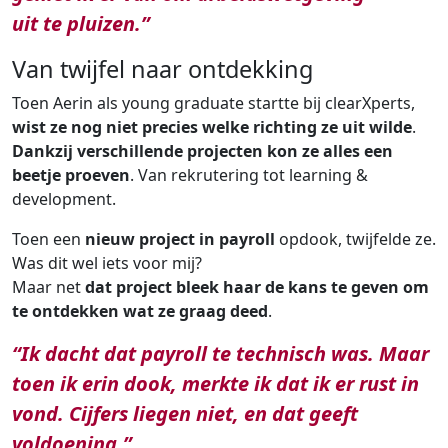
uit te pluizen.”
Van twijfel naar ontdekking
Toen Aerin als young graduate startte bij clearXperts,
wist ze nog niet precies welke richting ze uit wilde
.
Dankzij verschillende projecten kon ze alles een
beetje proeven
. Van rekrutering tot learning &
development.
Toen een
nieuw project in payroll
opdook, twijfelde ze.
Was dit wel iets voor mij?
Maar net
dat project bleek haar de kans te geven om
te ontdekken wat ze graag deed
.
“Ik dacht dat payroll te technisch was. Maar
toen ik erin dook, merkte ik dat ik er rust in
vond. Cijfers liegen niet, en dat geeft
voldoening.”