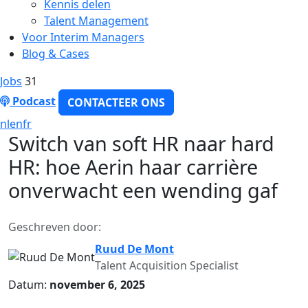
Kennis delen
Talent Management
Voor Interim Managers
Blog & Cases
Jobs
31
Podcast
CONTACTEER ONS
nl
en
fr
Switch van soft HR naar hard
HR: hoe Aerin haar carrière
onverwacht een wending gaf
Geschreven door:
Ruud De Mont
Talent Acquisition Specialist
Datum:
november 6, 2025