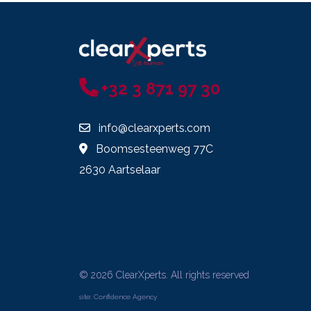
+32 3 871 97 30
info@clearxperts.com
Boomsesteenweg 77C
2630 Aartselaar
© 2026 ClearXperts. All rights reserved
site:
Confidence Agency