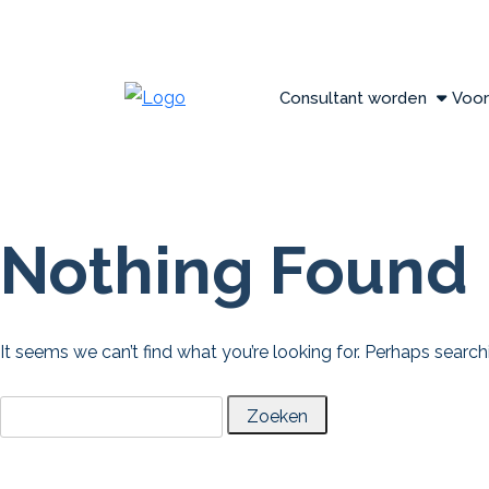
Consultant worden
Voor
Nothing Found
It seems we can’t find what you’re looking for. Perhaps search
Zoeken
naar: