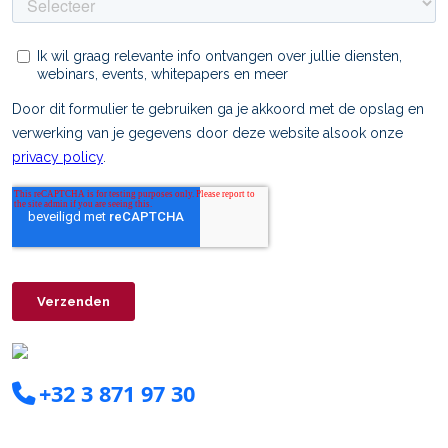
+32 3 871 97 30
info@clearxperts.com