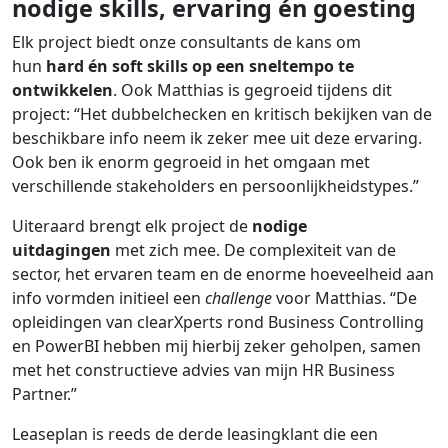
nodige skills, ervaring én goesting
Elk project biedt onze consultants de kans om
hun
hard én soft skills op een sneltempo te
ontwikkelen
. Ook Matthias is gegroeid tijdens dit
project: “Het dubbelchecken en kritisch bekijken van de
beschikbare info neem ik zeker mee uit deze ervaring.
Ook ben ik enorm gegroeid in het omgaan met
verschillende stakeholders en persoonlijkheidstypes.”
Uiteraard brengt elk project de
nodige
uitdagingen
met zich mee. De complexiteit van de
sector, het ervaren team en de enorme hoeveelheid aan
info vormden initieel een
challenge
voor Matthias. “De
opleidingen van clearXperts rond Business Controlling
en PowerBI hebben mij hierbij zeker geholpen, samen
met het constructieve advies van mijn HR Business
Partner.”
Leaseplan is reeds de derde leasingklant die een