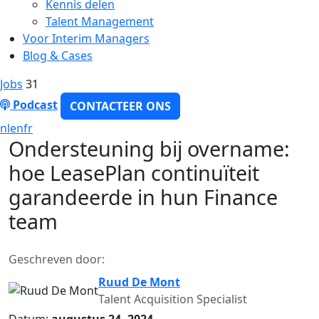
Kennis delen
Talent Management
Voor Interim Managers
Blog & Cases
Jobs
31
Podcast
CONTACTEER ONS
nl
en
fr
Ondersteuning bij overname:
hoe LeasePlan continuïteit
garandeerde in hun Finance
team
Geschreven door:
Ruud De Mont
Talent Acquisition Specialist