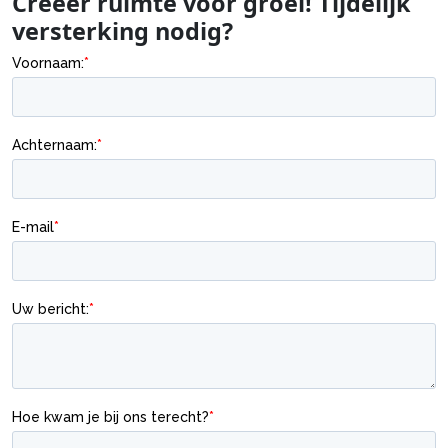
Creëer ruimte voor groei! Tijdelijk
versterking nodig?