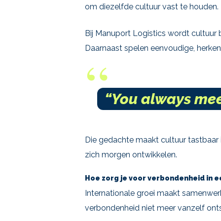
om diezelfde cultuur vast te houden.
Bij Manuport Logistics wordt cultuur
Daarnaast spelen eenvoudige, herkenb
“You always mee
Die gedachte maakt cultuur tastbaar 
zich morgen ontwikkelen.
Hoe zorg je voor verbondenheid in e
Internationale groei maakt samenwer
verbondenheid niet meer vanzelf onts