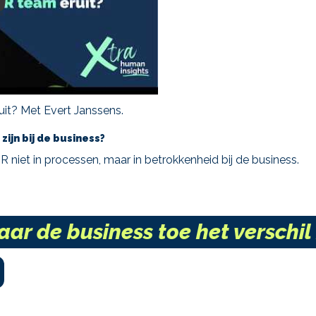
uit? Met Evert Janssens.
jn bij de business?
R niet in processen, maar in betrokkenheid bij de business.
naar de business toe het verschi