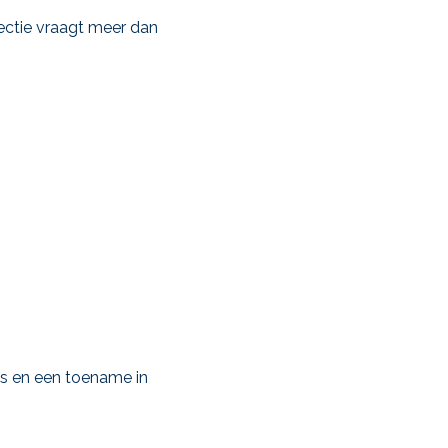
ectie vraagt meer dan
ins en een toename in