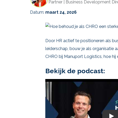
Partner | Business Development Dir
Datum:
maart 24, 2026
Door HR actief te positioneren als bu
leiderschap, bouw je als organisatie 
CHRO bij Manuport Logistics, hoe hij e
Bekijk de podcast: