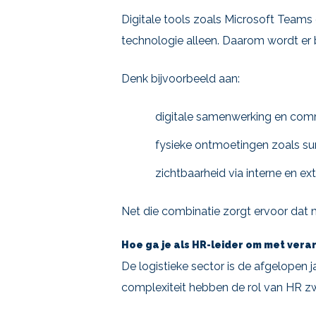
Digitale tools zoals Microsoft Team
technologie alleen. Daarom wordt er 
Denk bijvoorbeeld aan:
digitale samenwerking en comm
fysieke ontmoetingen zoals su
zichtbaarheid via interne en e
Net die combinatie zorgt ervoor dat 
Hoe ga je als HR-leider om met vera
De logistieke sector is de afgelopen j
complexiteit hebben de rol van HR z