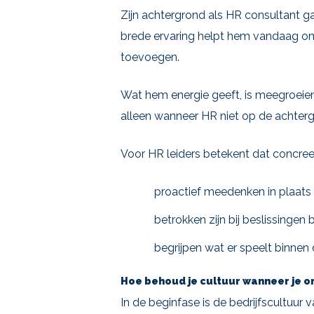
Zijn achtergrond als HR consultant g
brede ervaring helpt hem vandaag om 
toevoegen.
Wat hem energie geeft, is meegroeie
alleen wanneer HR niet op de achtergro
Voor HR leiders betekent dat concree
proactief meedenken in plaats
betrokken zijn bij beslissingen
begrijpen wat er speelt binnen
Hoe behoud je cultuur wanneer je or
In de beginfase is de bedrijfscultuur 