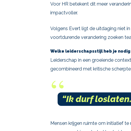
Voor HR betekent dit meer veranderin
impactvoller.
Volgens Evert ligt de uitdaging niet i
voortdurende verandering zoeken team
Welke leiderschapsstijl heb je nodig
Leiderschap in een groeiende context
gecombineerd met kritische scherpte
“Ik durf loslaten.
Mensen krijgen ruimte om initiatief t