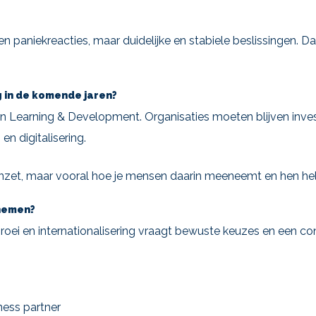
en paniekreacties, maar duidelijke en stabiele beslissingen. D
 in de komende jaren?
g in Learning & Development. Organisaties moeten blijven inv
n digitalisering.
e inzet, maar vooral hoe je mensen daarin meeneemt en hen he
enemen?
groei en internationalisering vraagt bewuste keuzes en een c
ness partner