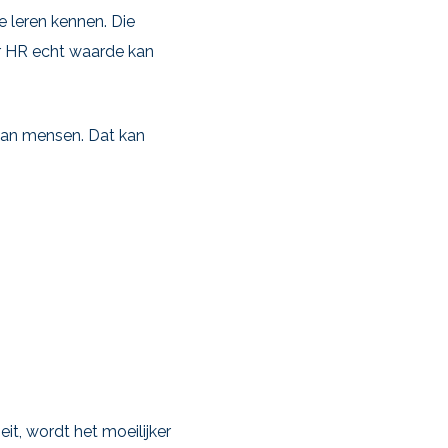
 leren kennen. Die
ar HR echt waarde kan
van mensen. Dat kan
it, wordt het moeilijker