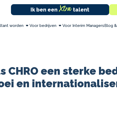
Xtra
Ik ben een
talent
ltant worden
Voor bedrijven
Voor Interim Managers
Blog &
s CHRO een sterke bed
oei en internationalise