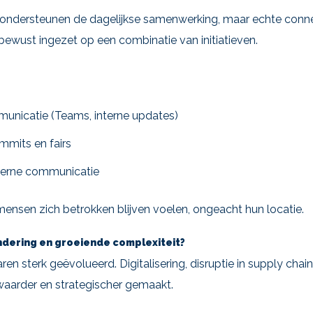
s ondersteunen de dagelijkse samenwerking, maar echte conn
bewust ingezet op een combinatie van initiatieven.
unicatie (Teams, interne updates)
mmits en fairs
xterne communicatie
mensen zich betrokken blijven voelen, ongeacht hun locatie.
ndering en groeiende complexiteit?
aren sterk geëvolueerd. Digitalisering, disruptie in supply cha
waarder en strategischer gemaakt.