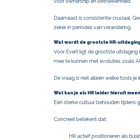
voor ownership en betrokkenheid.
Daarnaast is consistentie cruciaal. Ge
zeker in periodes van verandering.
Wat wordt de grootste HR-uitdaging
Voor Evert ligt de grootste uitdagin
mee te kunnen met evoluties zoals AI e
De vraag is niet alleen welke tools j
Wat kan je als HR leider hieruit me
Een sterke cultuur behouden tijdens 
Concreet betekent dat:
HR actief positioneren als busi