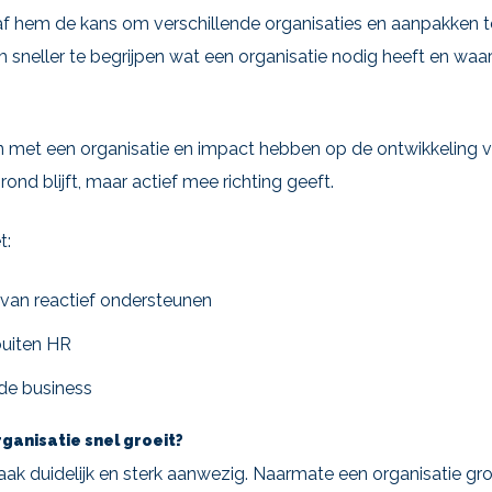
af hem de kans om verschillende organisaties en aanpakken te
sneller te begrijpen wat een organisatie nodig heeft en wa
n met een organisatie en impact hebben op de ontwikkeling 
nd blijft, maar actief mee richting geeft.
t:
 van reactief ondersteunen
 buiten HR
 de business
ganisatie snel groeit?
vaak duidelijk en sterk aanwezig. Naarmate een organisatie groe