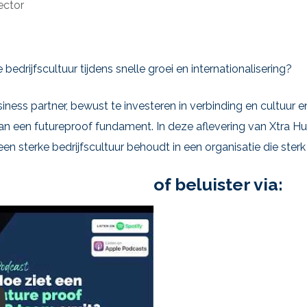
ector
siness partner, bewust te investeren in verbinding en cultuur 
aan een futureproof fundament. In deze aflevering van Xtra H
en sterke bedrijfscultuur behoudt in een organisatie die sterk g
of beluister via: