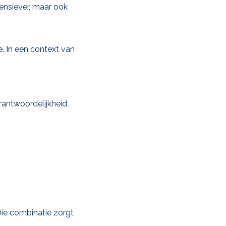
ensiever, maar ook
e. In een context van
rantwoordelijkheid,
Die combinatie zorgt