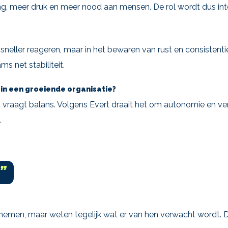
g, meer druk en meer nood aan mensen. De rol wordt dus int
n sneller reageren, maar in het bewaren van rust en consistenti
s net stabiliteit.
 in een groeiende organisatie?
 vraagt balans. Volgens Evert draait het om autonomie en ve
.
”
e nemen, maar weten tegelijk wat er van hen verwacht wordt. 