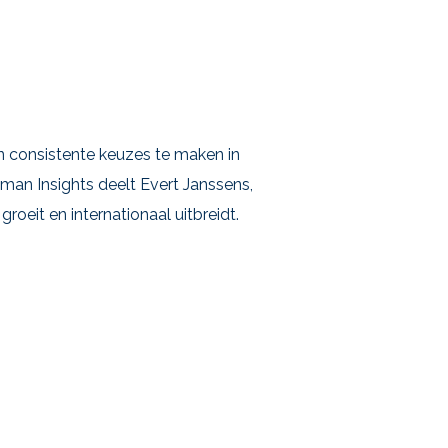
en consistente keuzes te maken in
uman Insights deelt Evert Janssens,
roeit en internationaal uitbreidt.