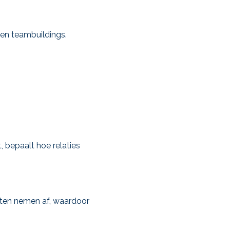
 en teambuildings.
 bepaalt hoe relaties
cten nemen af, waardoor