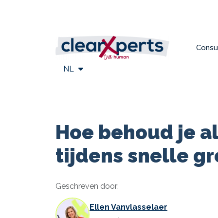
Consu
NL
Hoe behoud je al
tijdens snelle gr
Geschreven door:
Ellen Vanvlasselaer