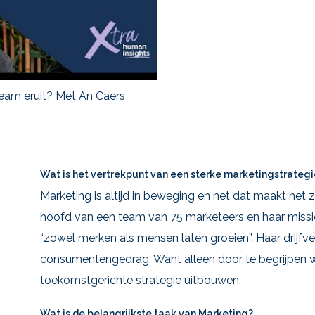
team eruit? Met An Caers
Wat is het vertrekpunt van een sterke marketingstrateg
Marketing is altijd in beweging en net dat maakt het 
hoofd van een team van 75 marketeers en haar missie
“zowel merken als mensen laten groeien”. Haar drijfv
consumentengedrag. Want alleen door te begrijpen wa
toekomstgerichte strategie uitbouwen.
Wat is de belangrijkste taak van Marketing?