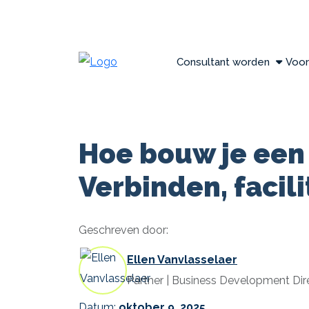
Consultant worden
Voor
Hoe bouw je een
Verbinden, facil
Geschreven door:
Ellen Vanvlasselaer
Partner | Business Development Dir
Datum:
oktober 9, 2025