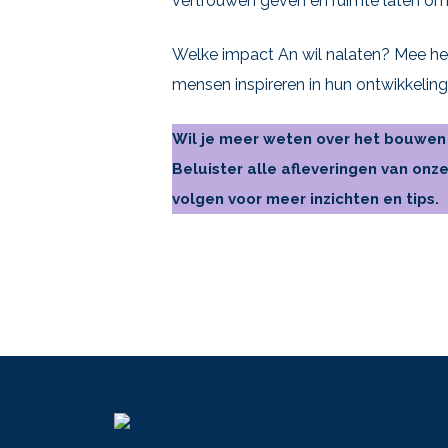
vertrouwen geven en ruimte laten om 
Welke impact An wil nalaten? Mee het
mensen inspireren in hun ontwikkeling
Wil je meer weten over het bouwen
Beluister alle afleveringen van onz
volgen voor meer inzichten en tips.