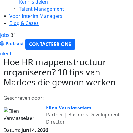
Kennis delen
Talent Management
Voor Interim Managers
Blog & Cases
Jobs
31
Podcast
CONTACTEER ONS
nl
en
fr
Hoe HR mappenstructuur
organiseren? 10 tips van
Marloes die gewoon werken
Geschreven door:
Ellen Vanvlasselaer
Partner | Business Development
Director
Datum:
juni 4, 2026