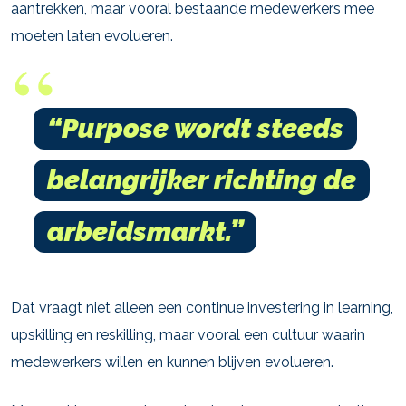
aantrekken, maar vooral bestaande medewerkers mee
moeten laten evolueren.
“Purpose wordt steeds
belangrijker richting de
arbeidsmarkt.”
Dat vraagt niet alleen een continue investering in learning,
upskilling en reskilling, maar vooral een cultuur waarin
medewerkers willen en kunnen blijven evolueren.