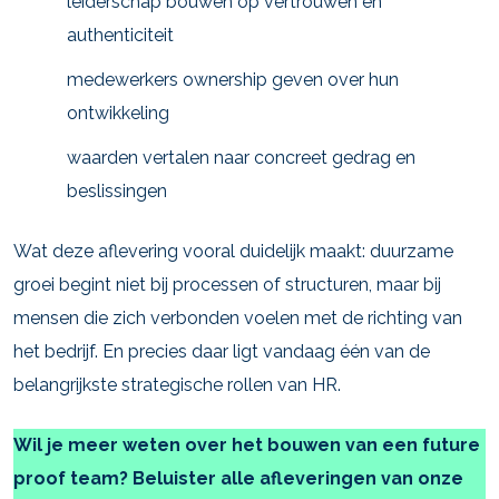
leiderschap bouwen op vertrouwen en
authenticiteit
medewerkers ownership geven over hun
ontwikkeling
waarden vertalen naar concreet gedrag en
beslissingen
Wat deze aflevering vooral duidelijk maakt: duurzame
groei begint niet bij processen of structuren, maar bij
mensen die zich verbonden voelen met de richting van
het bedrijf. En precies daar ligt vandaag één van de
belangrijkste strategische rollen van HR.
Wil je meer weten over het bouwen van een future
proof team? Beluister alle afleveringen van onze