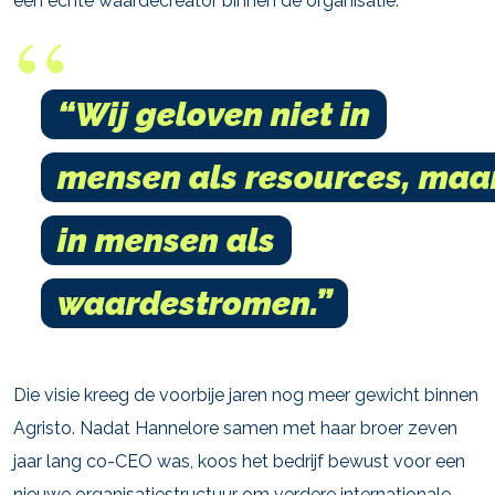
een echte waardecreator binnen de organisatie.
“Wij geloven niet in
mensen als resources, maa
in mensen als
waardestromen.”
Die visie kreeg de voorbije jaren nog meer gewicht binnen
Agristo. Nadat Hannelore samen met haar broer zeven
jaar lang co-CEO was, koos het bedrijf bewust voor een
nieuwe organisatiestructuur om verdere internationale