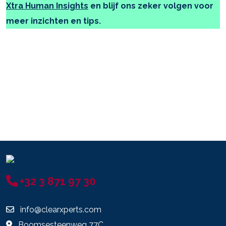
Xtra Human Insights
en blijf ons zeker volgen voor
meer inzichten en tips.
+32 3 871 97 30
info@clearxperts.com
Boomsesteenweg 77C