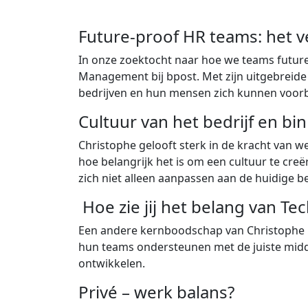
Future-proof HR teams: het 
In onze zoektocht naar hoe we teams futur
Management bij bpost. Met zijn uitgebreide
bedrijven en hun mensen zich kunnen voor
Cultuur van het bedrijf en b
Christophe gelooft sterk in de kracht van w
hoe belangrijk het is om een cultuur te cre
zich niet alleen aanpassen aan de huidige b
Hoe zie jij het belang van Te
Een andere kernboodschap van Christophe is 
hun teams ondersteunen met de juiste midde
ontwikkelen.
Privé – werk balans?