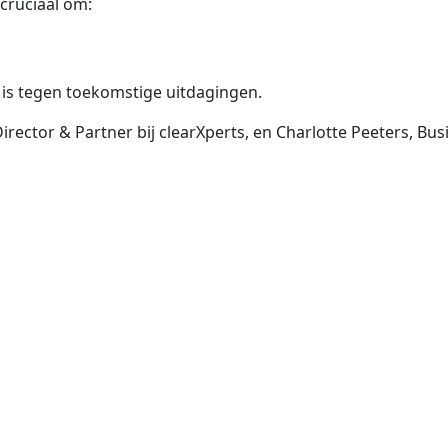
 cruciaal om:
is tegen toekomstige uitdagingen.
irector & Partner bij clearXperts, en Charlotte Peeters, Bu