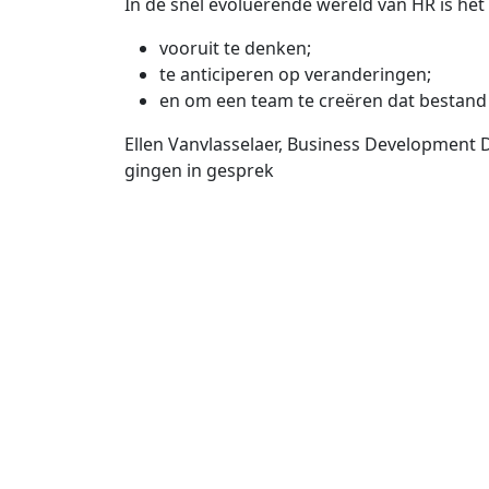
In de snel evoluerende wereld van HR is het
vooruit te denken;
te anticiperen op veranderingen;
en om een team te creëren dat bestand 
Ellen Vanvlasselaer, Business Development D
gingen in gesprek