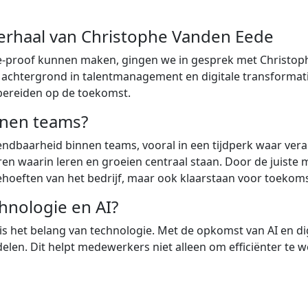
verhaal van Christophe Vanden Eede
e-proof kunnen maken, gingen we in gesprek met Christoph
 achtergrond in talentmanagement en digitale transformatie
bereiden op de toekomst.
innen teams?
endbaarheid binnen teams, vooral in een tijdperk waar vera
ëren waarin leren en groeien centraal staan. Door de juist
ehoeften van het bedrijf, maar ook klaarstaan voor toekom
chnologie en AI?
het belang van technologie. Met de opkomst van AI en digit
len. Dit helpt medewerkers niet alleen om efficiënter te w