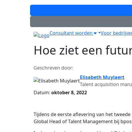
Consultant worden
Voor bedrijv
Hoe ziet een futu
Geschreven door:
Elisabeth Muylaert
Talent acquisition man
Datum:
oktober 8, 2022
Tijdens de eerste aflevering van het tweed
Global Head of Talent Management bij bpost