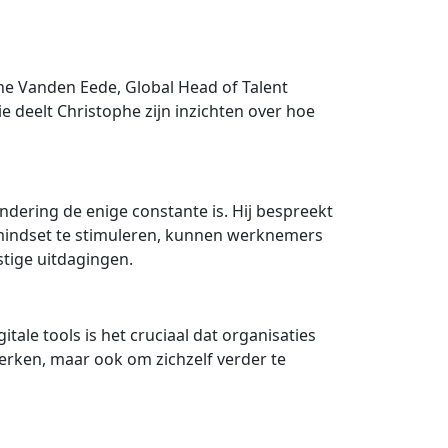
e Vanden Eede, Global Head of Talent
 deelt Christophe zijn inzichten over hoe
ndering de enige constante is. Hij bespreekt
e mindset te stimuleren, kunnen werknemers
stige uitdagingen.
ale tools is het cruciaal dat organisaties
erken, maar ook om zichzelf verder te