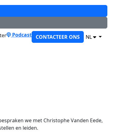
Podcast
CONTACTEER ONS
NL
”, bespraken we met Christophe Vanden Eede,
ellen en leiden.