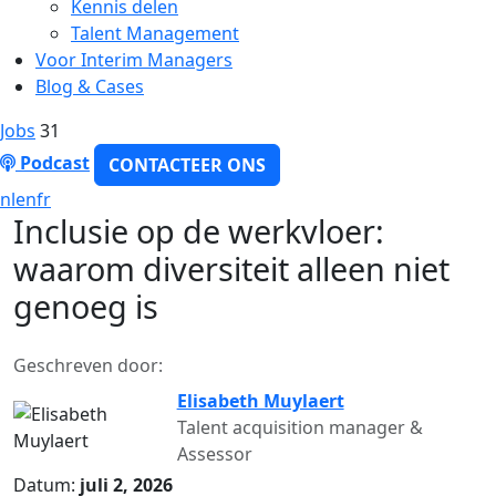
Kennis delen
Talent Management
Voor Interim Managers
Blog & Cases
Jobs
31
Podcast
CONTACTEER ONS
nl
en
fr
Inclusie op de werkvloer:
waarom diversiteit alleen niet
genoeg is
Geschreven door:
Elisabeth Muylaert
Talent acquisition manager &
Assessor
Datum:
juli 2, 2026