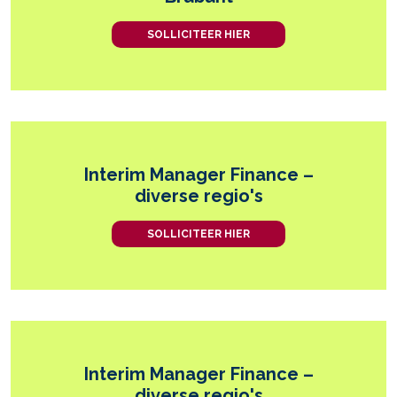
SOLLICITEER HIER
Interim Manager Finance –
diverse regio's
SOLLICITEER HIER
Interim Manager Finance –
diverse regio's