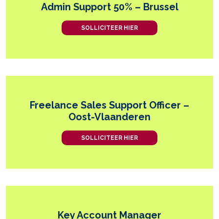
Admin Support 50% – Brussel
SOLLICITEER HIER
Freelance Sales Support Officer –
Oost-Vlaanderen
SOLLICITEER HIER
Key Account Manager