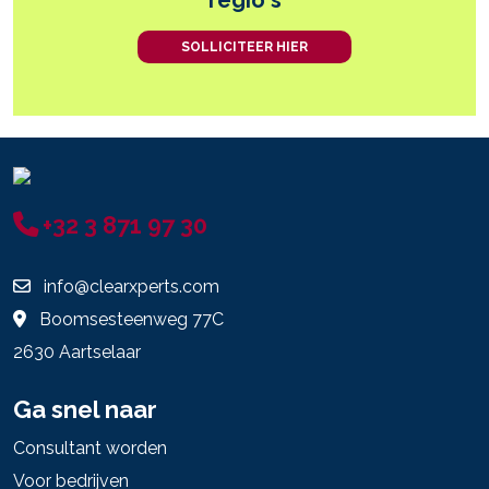
SOLLICITEER HIER
+32 3 871 97 30
info@clearxperts.com
Boomsesteenweg 77C
2630 Aartselaar
Ga snel naar
Consultant worden
Voor bedrijven