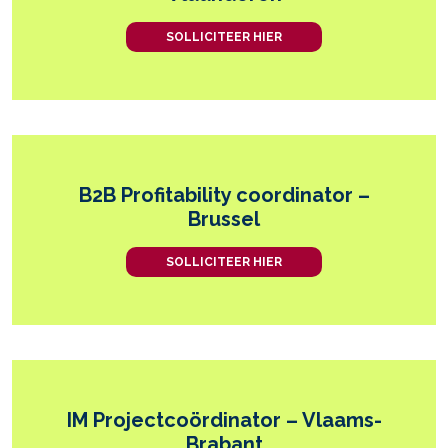
SOLLICITEER HIER
B2B Profitability coordinator –
Brussel
SOLLICITEER HIER
IM Projectcoördinator – Vlaams-
Brabant