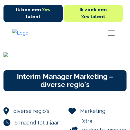
Ik ben een
Ik zoek een
Xtra
talent
talent
Xtra
Interim Manager Marketing –
diverse regio's
diverse regio's
Marketing
Xtra
6 maand tot 1 jaar
ondersteuning en