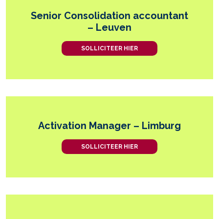
Senior Consolidation accountant
– Leuven
SOLLICITEER HIER
Activation Manager – Limburg
SOLLICITEER HIER